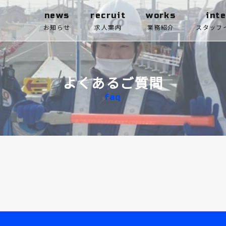
news
recruit
works
int
お知らせ
求人案内
業務紹介
スタッフ
よくあるご質問
faq