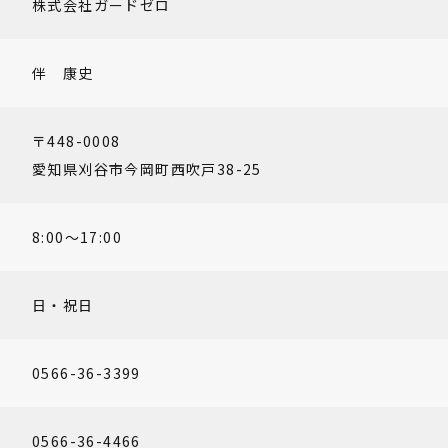
株式会社ガードゼロ
伴 康史
〒448-0008
愛知県刈谷市今岡町西吹戸38-25
8:00～17:00
日・祝日
0566-36-3399
0566-36-4466