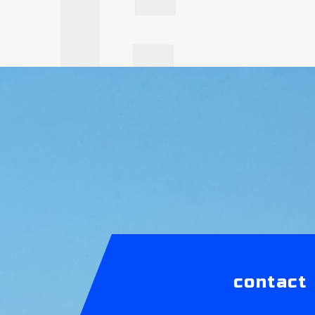
contact