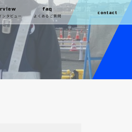
erview
faq
contact
インタビュー
よくあるご質問