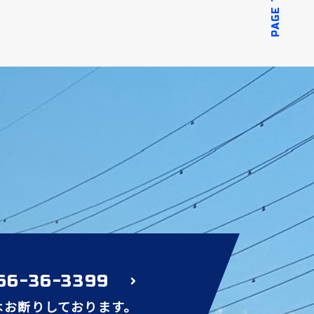
PAGE TOP
66-36-3399
はお断りしております。