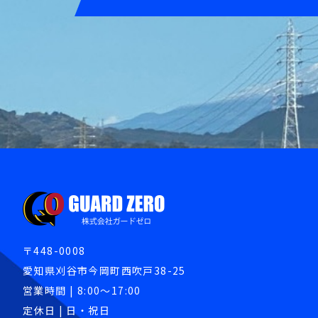
〒448-0008
愛知県刈谷市今岡町西吹戸38-25
営業時間 | 8:00～17:00
定休日 | 日・祝日